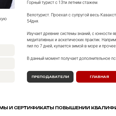
Горный турист с 13ти летним стажем.
Велотурист. Проехал с супругой весь Казахс
скую
54дня.
Изучает древние системы знаний, с юнности я
медитативных и аскетических практик. Наприме
пил по 7 дней, купается зимой в море и прочее
В данный момент получает дополнительное п
ПРЕПОДАВАТЕЛИ
ГЛАВНАЯ
МЫ И СЕРТИФИКАТЫ ПОВЫШЕНИИ КВАЛИФ