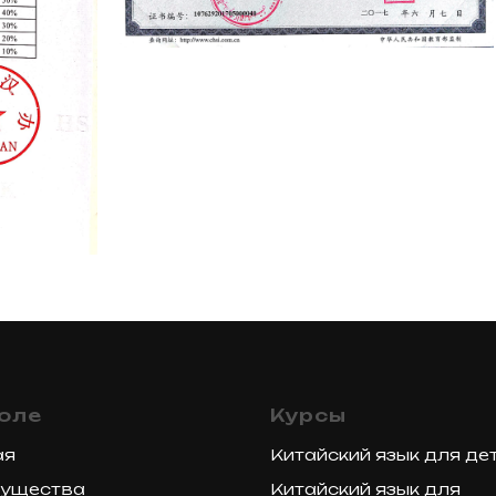
оле
Курсы
ая
Китайский язык для де
ущества
Китайский язык для