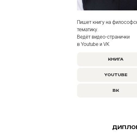
Пишет книгу на философ
тематику.
Ведёт видео-странички
в Youtube и VK
КНИГА
YOUTUBE
ВК
ДИПЛО