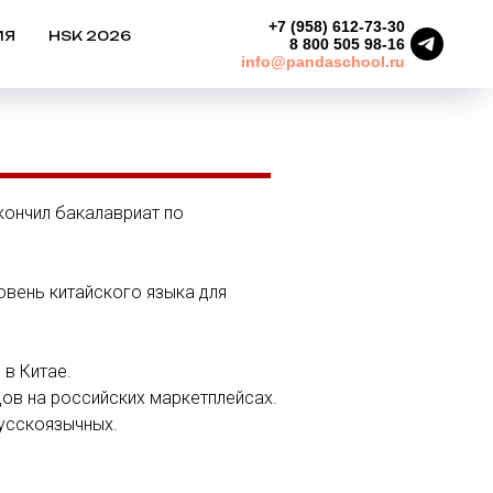
+7 (958) 612-73-30
ИЯ
HSK 2026
8 800 505 98-16
info@pandaschool.ru
акончил бакалавриат по
овень китайского языка для
 в Китае.
цов на российских маркетплейсах.
русскоязычных.